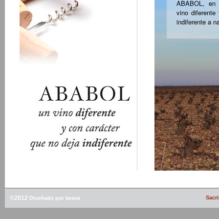
ABABOL, en s
vino diferente
indiferente a n
©2012
Sacri
Diseñado por Iwave